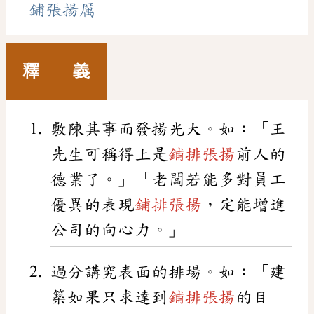
鋪張揚厲
釋 義
敷陳其事而發揚光大。如：「王
先生可稱得上是
鋪排張揚
前人的
德業了。」「老闆若能多對員工
優異的表現
鋪排張揚
，定能增進
公司的向心力。」
過分講究表面的排場。如：「建
築如果只求達到
鋪排張揚
的目