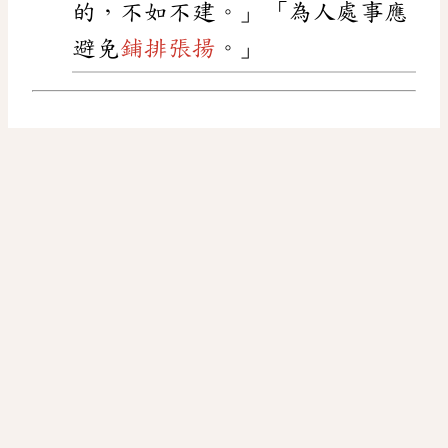
的，不如不建。」「為人處事應
避免
鋪排張揚
。」