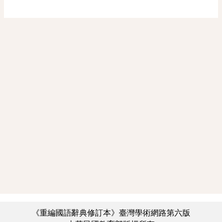
《重編國語辭典修訂本》臺灣學術網路第六版