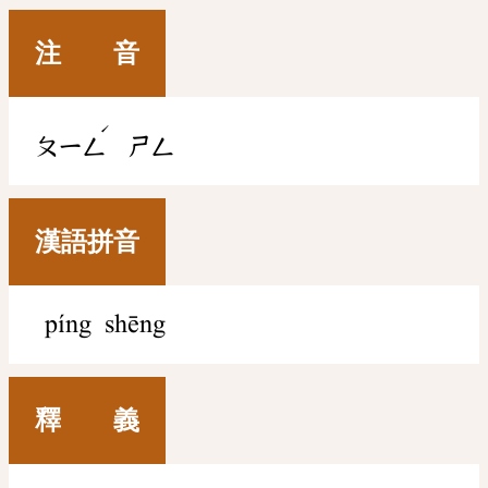
注 音
ˊ
ㄆㄧㄥ
ㄕㄥ
漢語拼音
píng shēng
釋 義