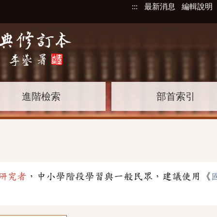
:::
最新消息
編輯說明
進階檢索
部首索引
研究者
，中小學階段學習與一般民眾，建議使用《