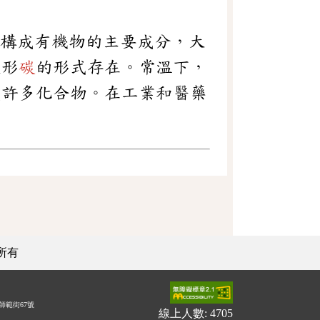
。是構成有機物的主要成分，大
定形
碳
的形式存在。常溫下，
成許多化合物。在工業和醫藥
所有
師範街67號
線上人數: 4705