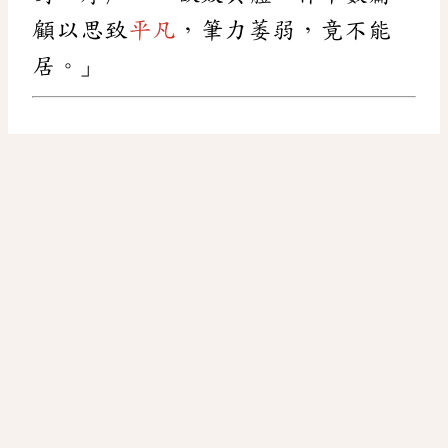
顧以思致
平凡
，筆力萎弱，竟不能
居。」