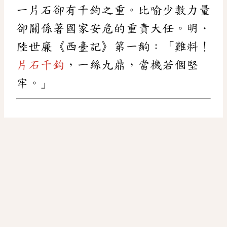
一片石卻有千鈞之重。比喻少數力量
卻關係著國家安危的重責大任。明．
陸世廉《西臺記》第一齣：「難料！
片石千鈞
，一絲九鼎，當機若個堅
牢。」