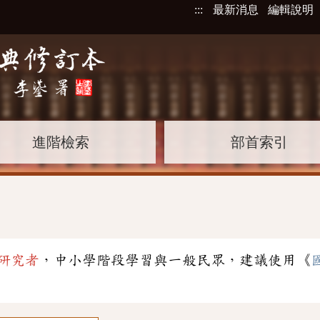
:::
最新消息
編輯說明
進階檢索
部首索引
研究者
，中小學階段學習與一般民眾，建議使用《