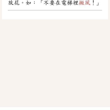
放屁。如：「不要在電梯裡
撇風
！」