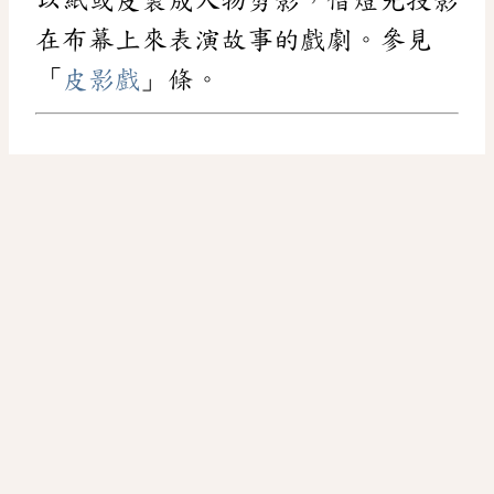
在布幕上來表演故事的戲劇。參見
「
皮影戲
」條。