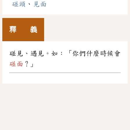
碰頭
、
見面
釋 義
碰見、遇見。如：「你們什麼時候會
碰面
？」