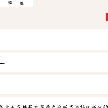
釋 義
ㄧ
製含有各種基本營養成分或某些特殊成分