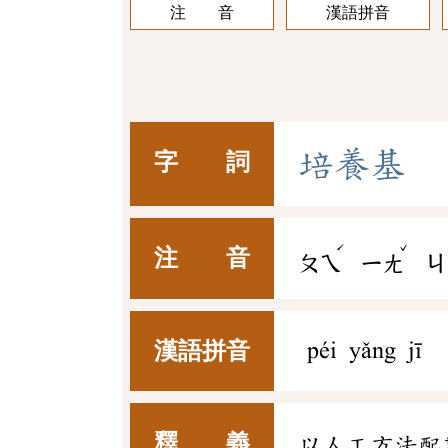
注 音
漢語拼音
培
養
基
字 詞
ˊ
ˇ
注 音
ㄆㄟ
ㄧㄤ
ㄐ
漢語拼音
péi yǎng jī
釋 義
以人工方法配