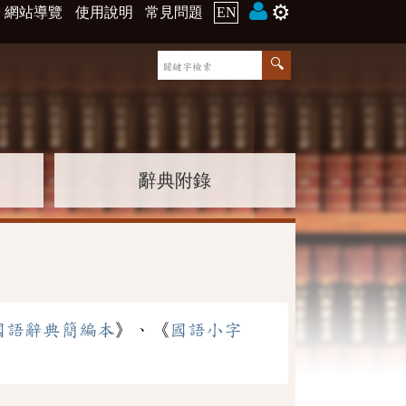
⚙️
網站導覽
使用說明
常見問題
EN
辭典附錄
國語辭典簡編本
》、《
國語小字