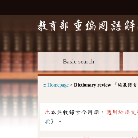
Basic search
:::
Homepage
>
Dictionary review
「
培基語言
⚠
本典收錄古今用語，
適用於語文
典
》。