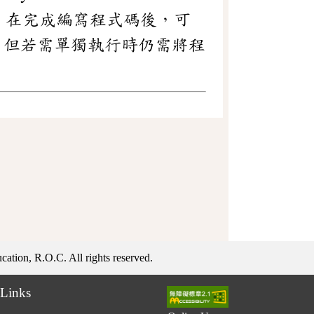
，在完成編寫程式碼後，可
，但若需單獨執行時仍需將程
ation, R.O.C. All rights reserved.
Links