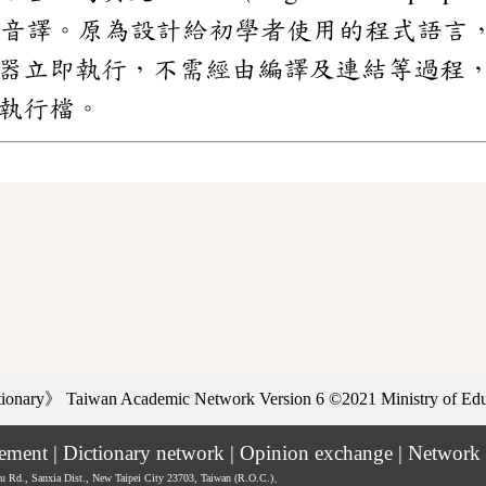
）的音譯。原為設計給初學者使用的程式語言
器立即執行，不需經由編譯及連結等過程
執行檔。
ctionary》
Taiwan Academic Network Version 6
©2021 Ministry of Educ
tement
|
Dictionary network
|
Opinion exchange
|
Network 
hu Rd., Sanxia Dist., New Taipei City 23703, Taiwan (R.O.C.)、