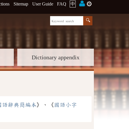
⚙️
ctions
Sitemap
User Guide
FAQ
中
Dictionary appendix
國語辭典簡編本
》、《
國語小字