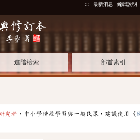
:::
最新消息
編輯說明
進階檢索
部首索引
研究者
，中小學階段學習與一般民眾，建議使用《