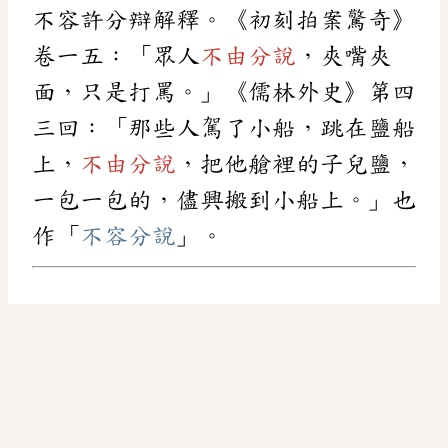
不容許分辯解釋。《初刻拍案驚奇》
卷一五：「眾人
不由分說
，夾嘴夾
面，只是打罵。」《儒林外史》第四
三回：「那些人駕了小船，跳在鹽船
上，
不由分說
，把他艙裡的子兒鹽，
一包一包的，儘興搬到小船上。」也
作「
不容分說
」。