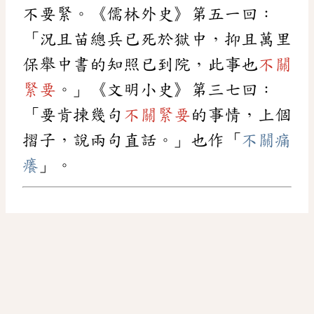
不要緊。《儒林外史》第五一回：
「況且苗總兵已死於獄中，抑且萬里
保舉中書的知照已到院，此事也
不關
緊要
。」《文明小史》第三七回：
「要肯揀幾句
不關緊要
的事情，上個
摺子，說兩句直話。」也作「
不關痛
癢
」。