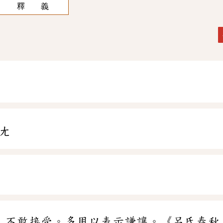
釋 義
ㄤ
、不敢接受。多用以表示謙讓。《呂氏春秋