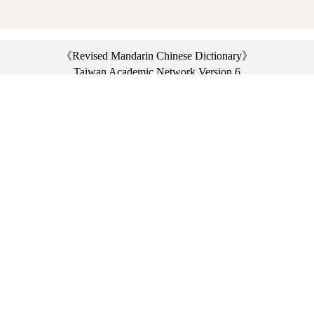
《Revised Mandarin Chinese Dictionary》
Taiwan Academic Network Version 6
©2021 Ministry of Education, R.O.C. All rights reserved.
︿
:::
Privacy statement
|
Dictionary network
|
Opinion exchange
|
Network Links
Headquarters: No. 2, Sanshu Rd., Sanxia Dist., New Taipei City 23703, Taiwan
(R.O.C.)、
Taipei Branch: No. 179, Sec. 1, Heping E. Rd., Daan Dist., Taipei City 10644,
Taiwan (R.O.C.)、
Taichung Branch Offices: No. 67, Shifan St., Fengyuan Dist., Taichung City 42081,
Taiwan (R.O.C.)
Telephone Switchboard：(02)7740-7890、
Fax：(02)7740-7064、
TANet VoIP：9009-7890
Online Users: 2409