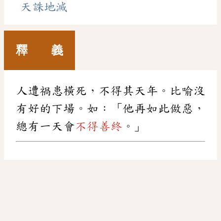
天誅地滅
釋 義
人遭禍患橫死，不得其天年。比喻沒
有好的下場。如：「他再如此做惡，
總有一天會
不得善終
。」