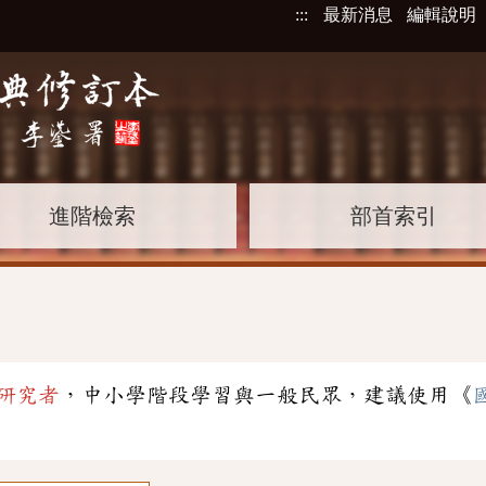
:::
最新消息
編輯說明
進階檢索
部首索引
研究者
，中小學階段學習與一般民眾，建議使用《