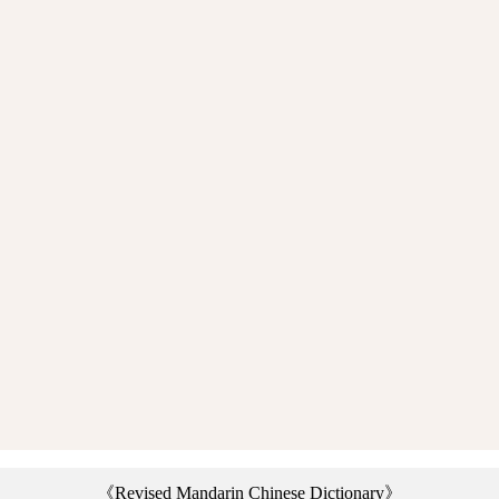
《Revised Mandarin Chinese Dictionary》