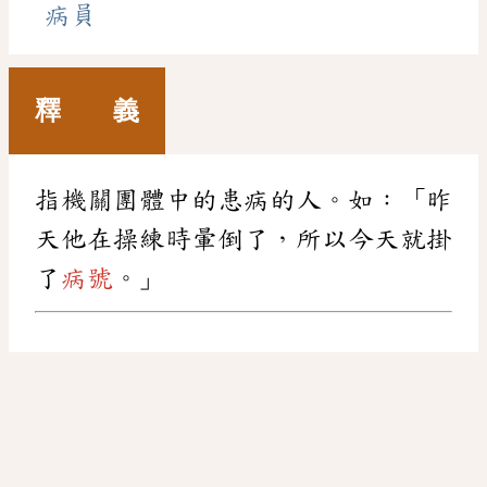
病員
釋 義
指機關團體中的患病的人。如：「昨
天他在操練時暈倒了，所以今天就掛
了
病號
。」