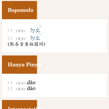
Bopomofo
ˇ
ㄉㄠ
(語音)
ˋ
ㄉㄠ
(讀音)
(點各音查相關詞)
Hanyu Pinyin
dǎo
(語音)
dào
(讀音)
Interpretation