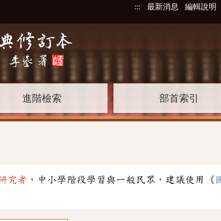
:::
最新消息
編輯說明
進階檢索
部首索引
研究者
，中小學階段學習與一般民眾，建議使用《