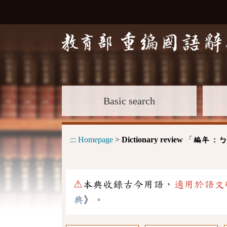
Basic search
:::
Homepage
>
Dictionary review
「
編年 :
ㄅ
⚠
本典收錄古今用語，
適用於語文
典
》。