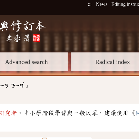
:::
News
Editing instru
Advanced search
Radical index
ˊ
」
ㄧㄢ
ㄋㄧㄢ
研究者
，中小學階段學習與一般民眾，建議使用《