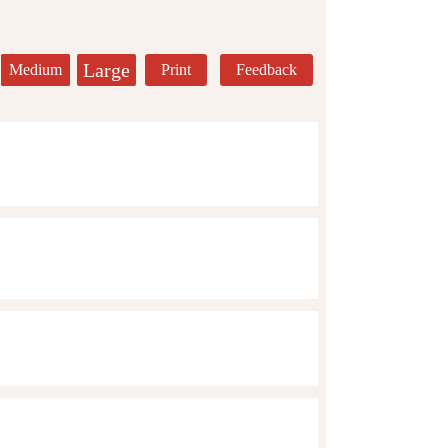
Large
Medium
Print
Feedback