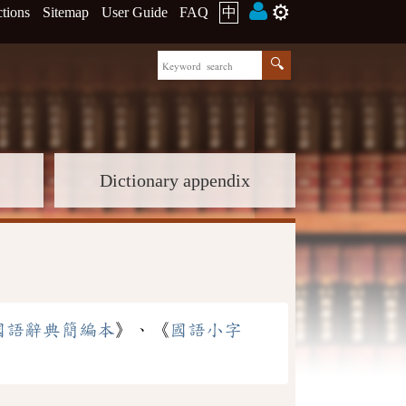
⚙️
ctions
Sitemap
User Guide
FAQ
中
Dictionary appendix
國語辭典簡編本
》、《
國語小字