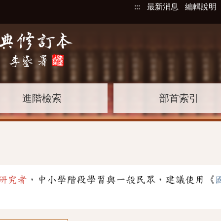
:::
最新消息
編輯說明
進階檢索
部首索引
研究者
，中小學階段學習與一般民眾，建議使用《