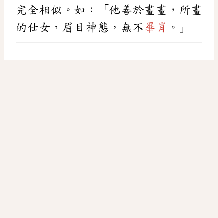
完全相似。如：「他善於畫畫，所畫
的仕女，眉目神態，無不
畢肖
。」