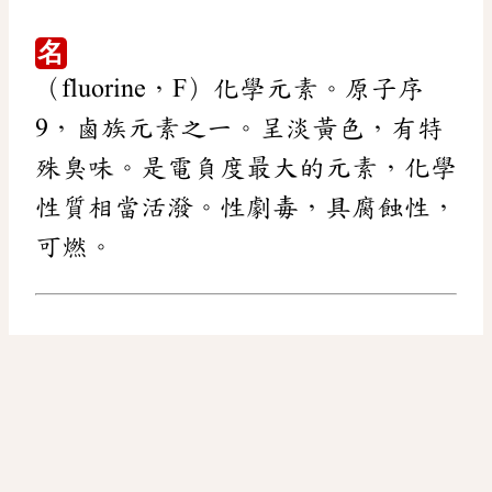
名
（fluorine，F）化學元素。原子序
9，鹵族元素之一。呈淡黃色，有特
殊臭味。是電負度最大的元素，化學
性質相當活潑。性劇毒，具腐蝕性，
可燃。