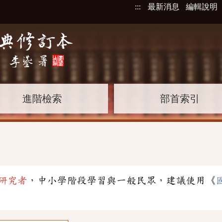
:::
最新消息
編輯說明
進階檢索
部首索引
研究者
，中小學階段學習與一般民眾，建議使用《