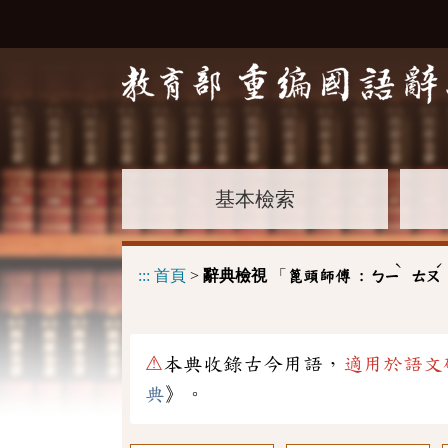
基本檢索
ˋ
ˊ
:::
首頁
>
辭典檢視
「
篦頭師傅 :
ㄅㄧ
ㄊㄡ
⚠
本典收錄古今用語，
適用於語文
典
》。