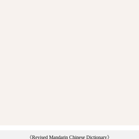
《Revised Mandarin Chinese Dictionary》