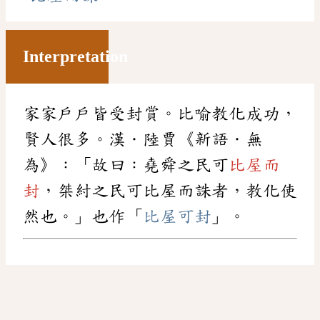
Interpretation
家家戶戶皆受封賞。比喻教化成功，
賢人很多。漢．陸賈《新語．無
為》：「故曰：堯舜之民可
比屋而
封
，桀紂之民可比屋而誅者，教化使
然也。」也作「
比屋可封
」。