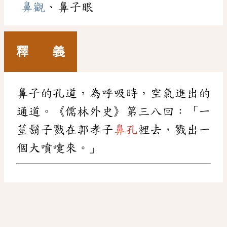
鼻觀
、鼻子眼
釋 義
鼻子的孔道，為呼吸時，空氣進出的
通道。《儒林外史》第三八回：「一
莖鬍子戮在郭孝子
鼻孔
裡去，戮出一
個大噴嚏來。」