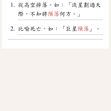
從高空掉落。如：「流星劃過天
際，不知將
隕落
何方。」
比喻死亡。如：「巨星
隕落
」。