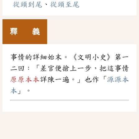
從頭到尾
、
從頭至尾
釋 義
事情的詳細始末。《文明小史》第一
二回：「差官便搶上一步，把這事情
原原本本
詳陳一遍。」也作「
源源本
本
」。