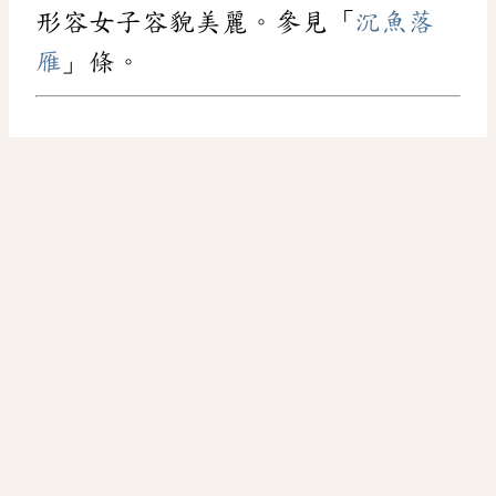
形容女子容貌美麗。參見「
沉魚落
雁
」條。