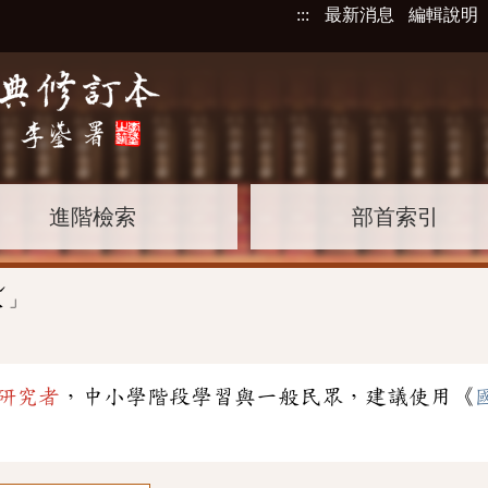
:::
最新消息
編輯說明
進階檢索
部首索引
ˊ
」
ㄟ
研究者
，中小學階段學習與一般民眾，建議使用《