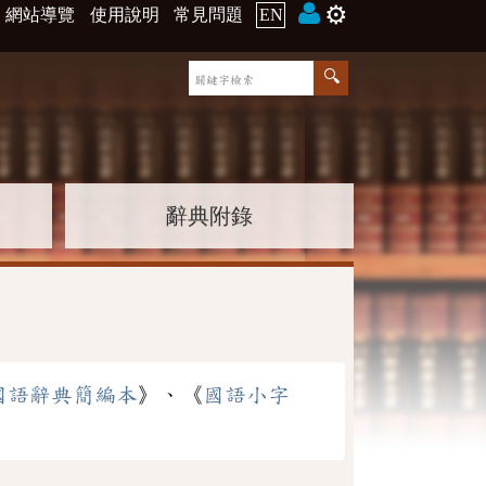
⚙️
網站導覽
使用說明
常見問題
EN
辭典附錄
國語辭典簡編本
》、《
國語小字