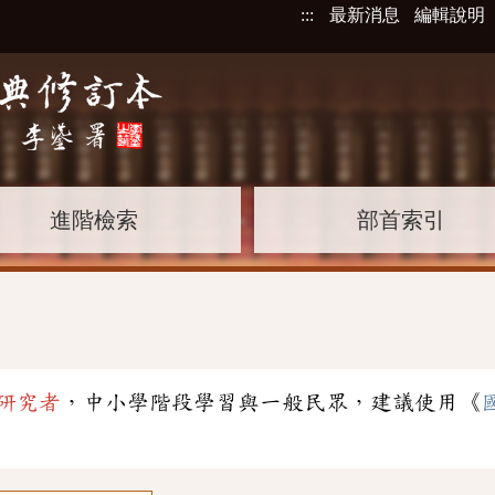
:::
最新消息
編輯說明
進階檢索
部首索引
研究者
，中小學階段學習與一般民眾，建議使用《