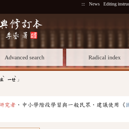
:::
News
Editing instru
Advanced search
Radical index
ˋ
ˋ
」
ㄠ
ㄧㄝ
研究者
，中小學階段學習與一般民眾，建議使用《