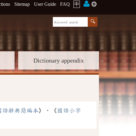
⚙️
ctions
Sitemap
User Guide
FAQ
中
Dictionary appendix
國語辭典簡編本
》、《
國語小字