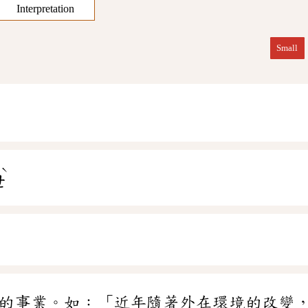
Interpretation
Small
ˋ
ㄝ
的事業。如：「近年隨著外在環境的改變