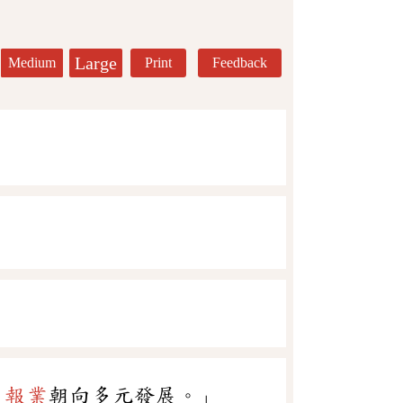
Large
Medium
Print
Feedback
，
報業
朝向多元發展。」