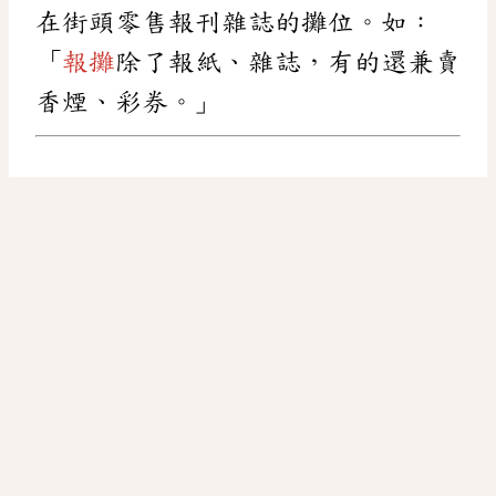
在街頭零售報刊雜誌的攤位。如：
「
報攤
除了報紙、雜誌，有的還兼賣
香煙、彩券。」