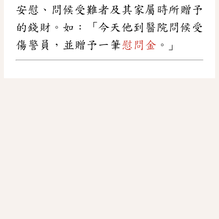
安慰、問候受難者及其家屬時所贈予
的錢財。如：「今天他到醫院問候受
傷警員，並贈予一筆
慰問金
。」