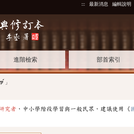
:::
最新消息
編輯說明
進階檢索
部首索引
ˇ
」
ㄗ
研究者
，中小學階段學習與一般民眾，建議使用《