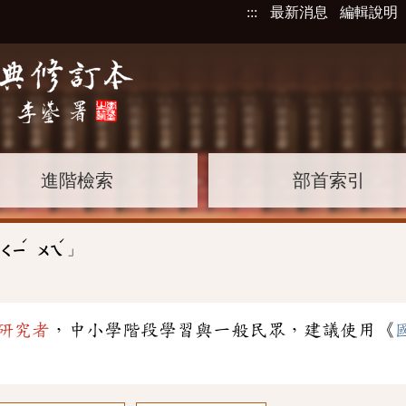
:::
最新消息
編輯說明
進階檢索
部首索引
ˊ
ˊ
」
ㄑㄧ
ㄨㄟ
研究者
，中小學階段學習與一般民眾，建議使用《