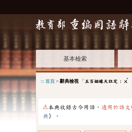
基本檢索
ˇ
:::
首頁
>
辭典檢視
「
五百姻緣天註定 :
ㄨ
⚠
本典收錄古今用語，
適用於語文
典
》。