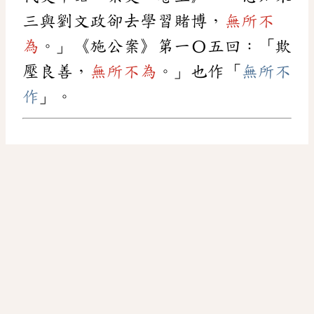
三與劉文政卻去學習賭博，
無所不
為
。」《施公案》第一〇五回：「欺
壓良善，
無所不為
。」也作「
無所不
作
」。