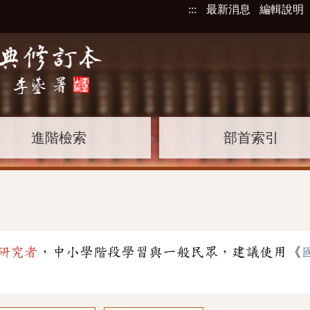
:::
最新消息
編輯說明
進階檢索
部首索引
研究者
，中小學階段學習與一般民眾，建議使用《