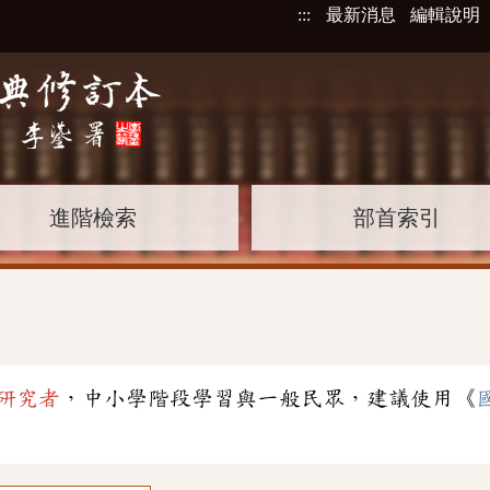
:::
最新消息
編輯說明
進階檢索
部首索引
研究者
，中小學階段學習與一般民眾，建議使用《