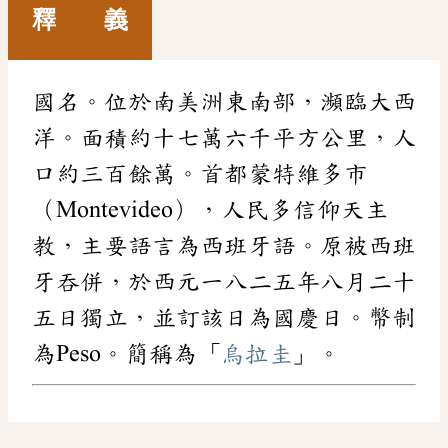
釋 義
國名。位於南美洲東南部，瀕臨大西
洋。面積約十七萬六千平方公里，人
口約三百餘萬。首都蒙特維多市
（Montevideo），人民多信仰天主
教，主要語言為西班牙語。原被西班
牙吞併，於西元一八二五年八月二十
五日獨立，並訂該日為國慶日。幣制
為Peso。簡稱為「
烏拉圭
」。