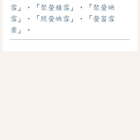
雪
」、「
聚螢積雪
」、「
聚螢映
雪
」、「
照螢映雪
」、「
螢窗雪
案
」。