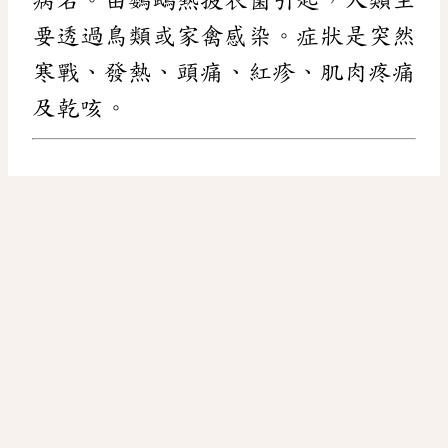
要透過鳥類或家禽感染。症狀是突然
寒戰、發熱、頭痛、紅疹、肌肉疼痛
及乾咳。