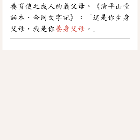
養育使之成人的義父母。《清平山堂
話本．合同文字記》：「這是你生身
父母，我是你
養身父母
。」