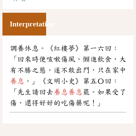
Interpretation
調養休息。《紅樓夢》第一六回：
「回來時便咳嗽傷風，懶進飲食，大
有不勝之態，遂不敢出門，只在家中
養息
。」《文明小史》第五〇回：
「先生請回去
養息
養息
罷。如果受了
傷，還得好好的吃傷藥呢！」