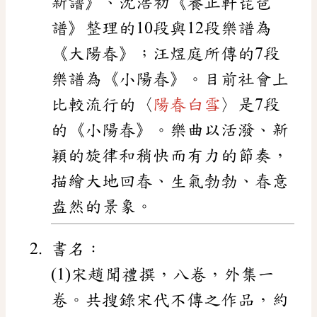
新譜》、沈浩初《養正軒琵琶
譜》整理的10段與12段樂譜為
《大陽春》；汪煜庭所傳的7段
樂譜為《小陽春》。目前社會上
比較流行的〈
陽春白雪
〉是7段
的《小陽春》。樂曲以活潑、新
穎的旋律和稍快而有力的節奏，
描繪大地回春、生氣勃勃、春意
盎然的景象。
書名：
(1)宋趙聞禮撰，八卷，外集一
卷。共搜錄宋代不傳之作品，約